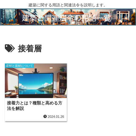
建築に関する用語と関連法令を説明します。
接着層
建材と資材について
接着力とは？種類と高める方
法を解説
2024.01.26