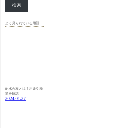
検索
よく見られている用語
耐水合板とは？用途や種
類を解説
2024.01.27