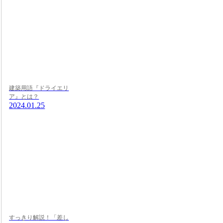
建築用語『ドライエリ
ア』とは？
2024.01.25
すっきり解説！「差し