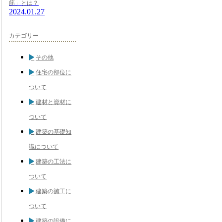
筋」とは？
2024.01.27
カテゴリー
その他
住宅の部位に
ついて
建材と資材に
ついて
建築の基礎知
識について
建築の工法に
ついて
建築の施工に
ついて
建築の設備に