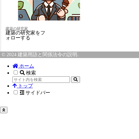
建築の研究家
建築の研究家をフ
ォローする
© 2024 建築用語と関係法令の説明.
ホーム
検索
トップ
サイドバー