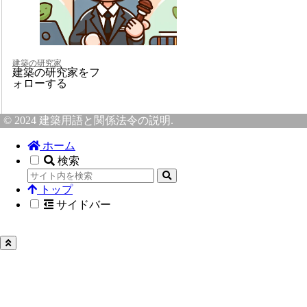
建築の研究家
建築の研究家をフ
ォローする
© 2024 建築用語と関係法令の説明.
ホーム
検索
トップ
サイドバー