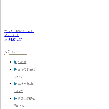
すっきり解説！「差し
筋」とは？
2024.01.27
カテゴリー
その他
住宅の部位に
ついて
建材と資材に
ついて
建築の基礎知
識について