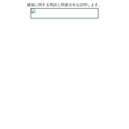
建築に関する用語と関連法令を説明します。