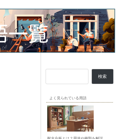
検索
よく見られている用語
耐水合板とは？用途や種類を解説