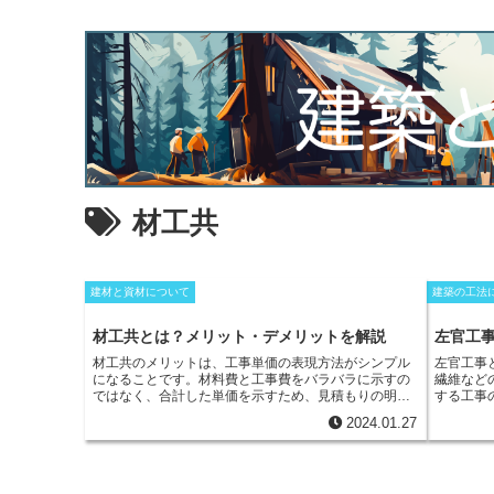
材工共
建材と資材について
建築の工法
材工共とは？メリット・デメリットを解説
左官工
材工共のメリットは、
工事単価の表現方法がシンプル
左官工事
になる
ことです。材料費と工事費をバラバラに示すの
繊維など
ではなく、合計した単価を示すため、見積もりの明細
する工事
が複雑にならず、
工事費用の全体像を把握しやすい
で
高い工事
2024.01.27
す。また、
工事費の交渉がしやすい
というメリットも
な目的で
あります。材料費と工事費を別々に示すと、材料費は
は乾式工
安くても工事費が高かったり、その逆の場合があった
工法仕上
りして、工事費の交渉が複雑になりがちです。しか
なってい