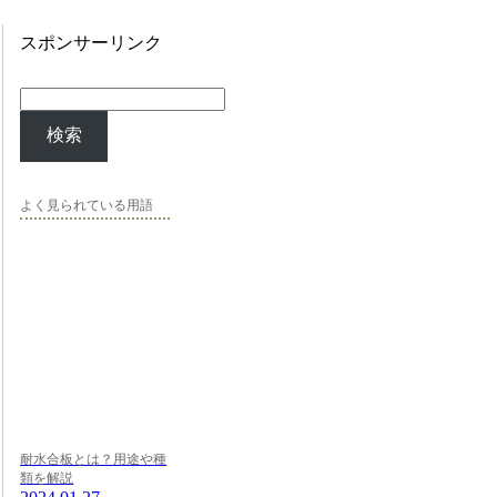
スポンサーリンク
検索
よく見られている用語
耐水合板とは？用途や種
類を解説