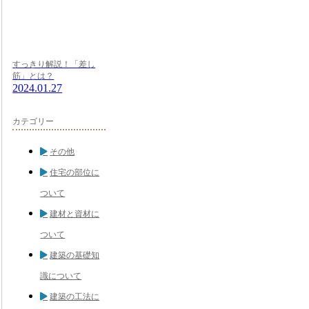
すっきり解説！「差し
筋」とは？
2024.01.27
カテゴリー
その他
住宅の部位に
ついて
建材と資材に
ついて
建築の基礎知
識について
建築の工法に