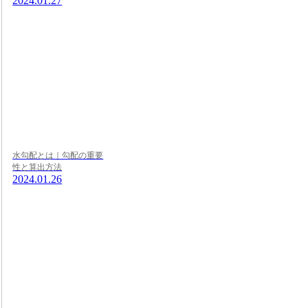
2024.01.27
水勾配とは｜勾配の重要
性と算出方法
2024.01.26