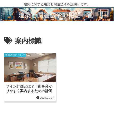
建築に関する用語と関連法令を説明します。
案内標識
関連法規について
サイン計画とは？｜街を分か
りやすく案内するための計画
2024.01.27