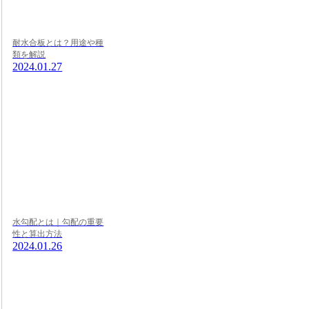
耐水合板とは？用途や種
類を解説
2024.01.27
水勾配とは｜勾配の重要
性と算出方法
2024.01.26