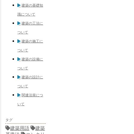
建築の基礎知
識について
建築の工法に
ついて
建築の施工に
ついて
建築の設備に
ついて
建築の設計に
ついて
関連法規につ
いて
タグ
建築用語
建築