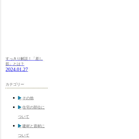
すっきり解説！「差し
筋」とは？
2024.01.27
カテゴリー
その他
住宅の部位に
ついて
建材と資材に
ついて