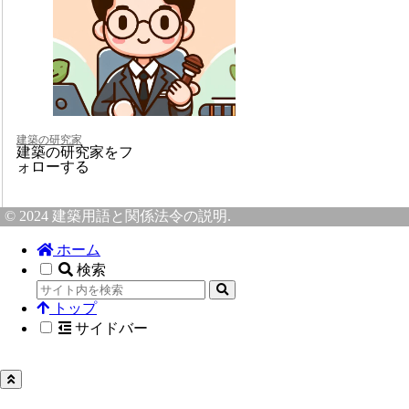
建築の研究家
建築の研究家をフ
ォローする
© 2024 建築用語と関係法令の説明.
ホーム
検索
トップ
サイドバー