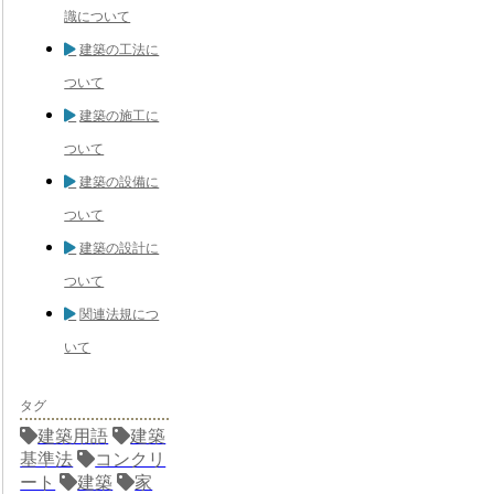
識について
建築の工法に
ついて
建築の施工に
ついて
建築の設備に
ついて
建築の設計に
ついて
関連法規につ
いて
タグ
建築用語
建築
基準法
コンクリ
ート
建築
家