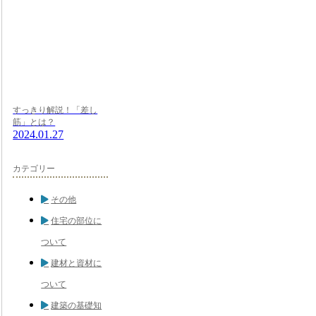
すっきり解説！「差し
筋」とは？
2024.01.27
カテゴリー
その他
住宅の部位に
ついて
建材と資材に
ついて
建築の基礎知