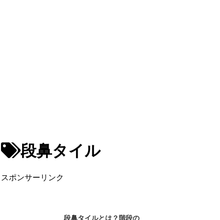
段鼻タイル
スポンサーリンク
段鼻タイルとは？階段の