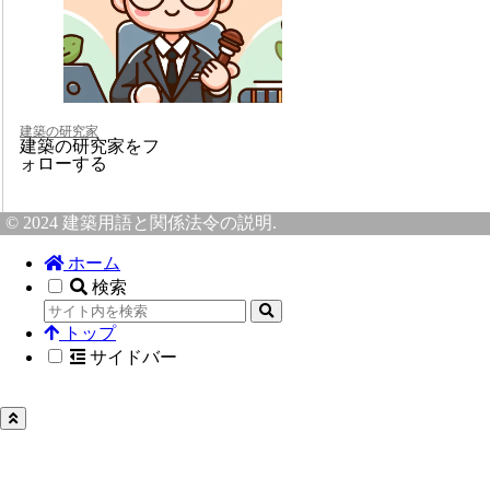
建築の研究家
建築の研究家をフ
ォローする
© 2024 建築用語と関係法令の説明.
ホーム
検索
トップ
サイドバー