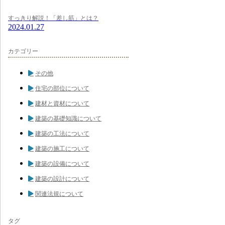
すっきり解説！「差し筋」とは？
2024.01.27
カテゴリー
その他
住宅の部位について
建材と資材について
建築の基礎知識について
建築の工法について
建築の施工について
建築の設備について
建築の設計について
関連法規について
タグ