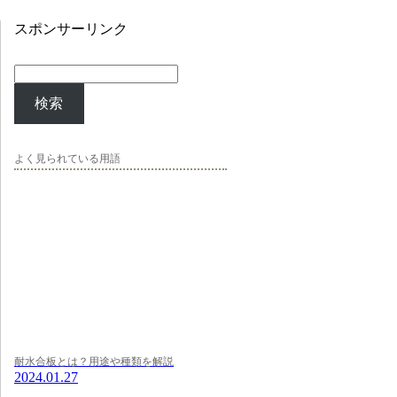
スポンサーリンク
検索
よく見られている用語
耐水合板とは？用途や種類を解説
2024.01.27