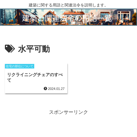
建築に関する用語と関連法令を説明します。
水平可動
住宅の部位について
リクライニングチェアのすべ
て
2024.01.27
スポンサーリンク