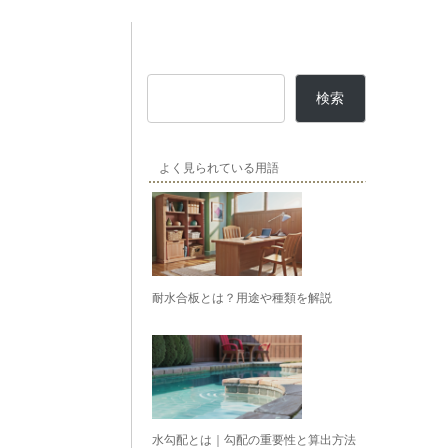
検索
よく見られている用語
耐水合板とは？用途や種類を解説
水勾配とは｜勾配の重要性と算出方法