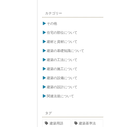
カテゴリー
その他
住宅の部位について
建材と資材について
建築の基礎知識について
建築の工法について
建築の施工について
建築の設備について
建築の設計について
関連法規について
タグ
建築用語
建築基準法