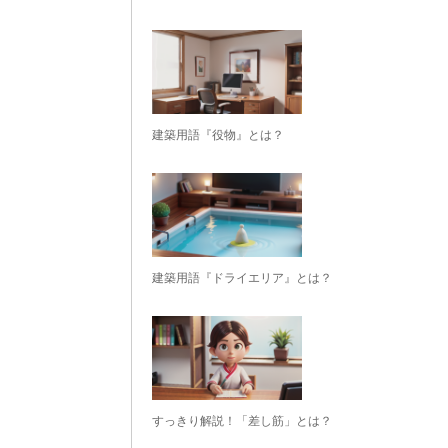
建築用語『役物』とは？
建築用語『ドライエリア』とは？
すっきり解説！「差し筋」とは？