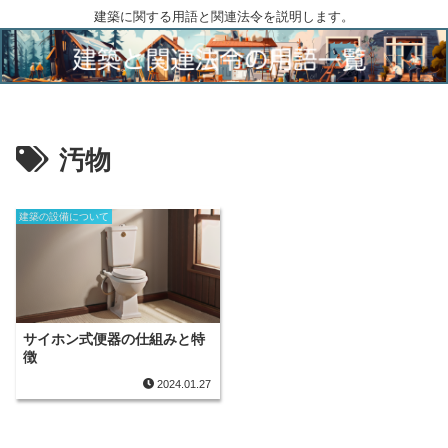
建築に関する用語と関連法令を説明します。
汚物
建築の設備について
サイホン式便器の仕組みと特
徴
2024.01.27