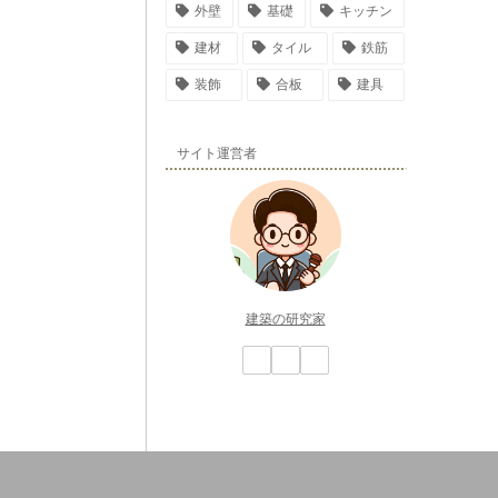
外壁
基礎
キッチン
建材
タイル
鉄筋
装飾
合板
建具
サイト運営者
建築の研究家