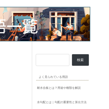
検索
よく見られている用語
耐水合板とは？用途や種類を解説
水勾配とは｜勾配の重要性と算出方法