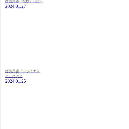
建築用語『役物』とは？
2024.01.27
建築用語『ドライエリ
ア』とは？
2024.01.25