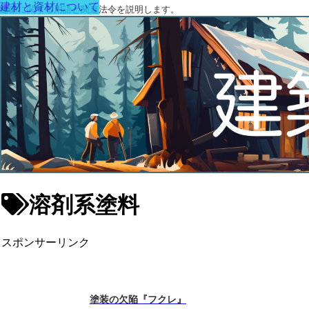
建材と資材について
建築に関する用語と関連法令を説明します。
溶剤系塗料
スポンサーリンク
塗装の欠陥『フクレ』