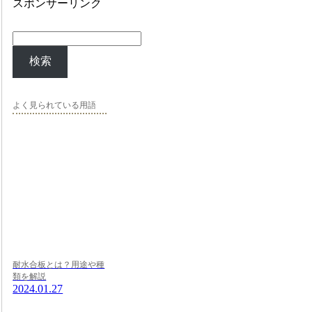
スポンサーリンク
検索
よく見られている用語
耐水合板とは？用途や種
類を解説
2024.01.27