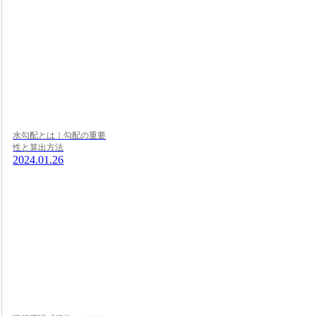
水勾配とは｜勾配の重要
性と算出方法
2024.01.26