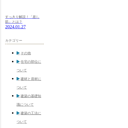
すっきり解説！「差し
筋」とは？
2024.01.27
カテゴリー
その他
住宅の部位に
ついて
建材と資材に
ついて
建築の基礎知
識について
建築の工法に
ついて