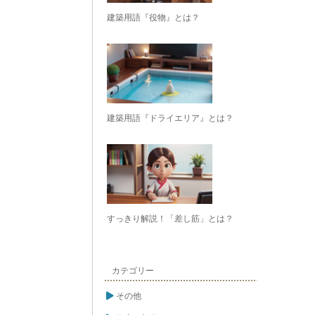
建築用語『役物』とは？
建築用語『ドライエリア』とは？
すっきり解説！「差し筋」とは？
カテゴリー
その他