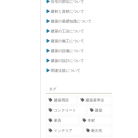
住宅の部位について
建材と資材について
建築の基礎知識について
建築の工法について
建築の施工について
建築の設備について
建築の設計について
関連法規について
タグ
建築用語
建築基準法
コンクリート
建築
家具
木材
インテリア
耐久性