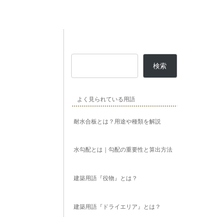
検索
よく見られている用語
耐水合板とは？用途や種類を解説
水勾配とは｜勾配の重要性と算出方法
建築用語『役物』とは？
建築用語『ドライエリア』とは？