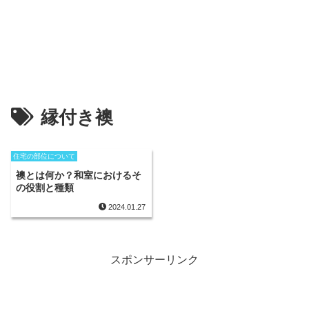
縁付き襖
住宅の部位について
襖とは何か？和室におけるそ
の役割と種類
2024.01.27
スポンサーリンク