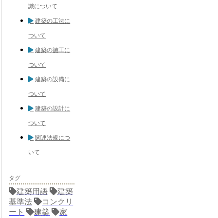
識について
建築の工法に
ついて
建築の施工に
ついて
建築の設備に
ついて
建築の設計に
ついて
関連法規につ
いて
タグ
建築用語
建築
基準法
コンクリ
ート
建築
家