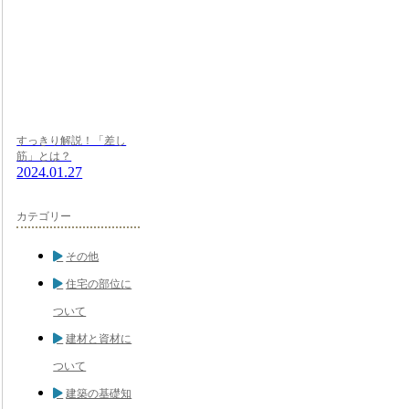
すっきり解説！「差し
筋」とは？
2024.01.27
カテゴリー
その他
住宅の部位に
ついて
建材と資材に
ついて
建築の基礎知