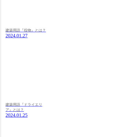
建築用語『役物』とは？
2024.01.27
建築用語『ドライエリ
ア』とは？
2024.01.25