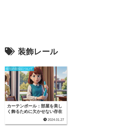
装飾レール
住宅の部位について
カーテンポール：部屋を美し
く飾るために欠かせない存在
2024.01.27