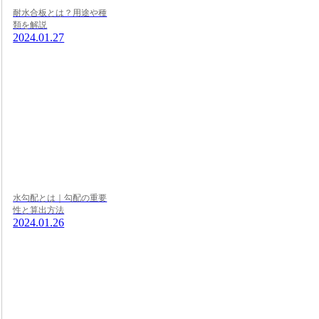
耐水合板とは？用途や種
類を解説
2024.01.27
水勾配とは｜勾配の重要
性と算出方法
2024.01.26