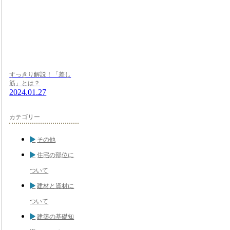
すっきり解説！「差し
筋」とは？
2024.01.27
カテゴリー
その他
住宅の部位に
ついて
建材と資材に
ついて
建築の基礎知