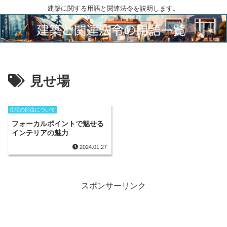
建築に関する用語と関連法令を説明します。
見せ場
住宅の部位について
フォーカルポイントで魅せる
インテリアの魅力
2024.01.27
スポンサーリンク