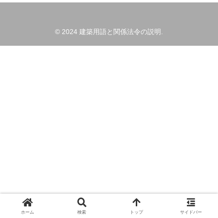
© 2024 建築用語と関係法令の説明.
ホーム
検索
トップ
サイドバー