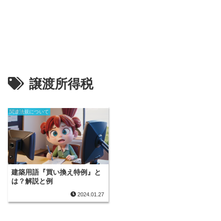
譲渡所得税
関連法規について
建築用語『買い換え特例』と
は？解説と例
2024.01.27