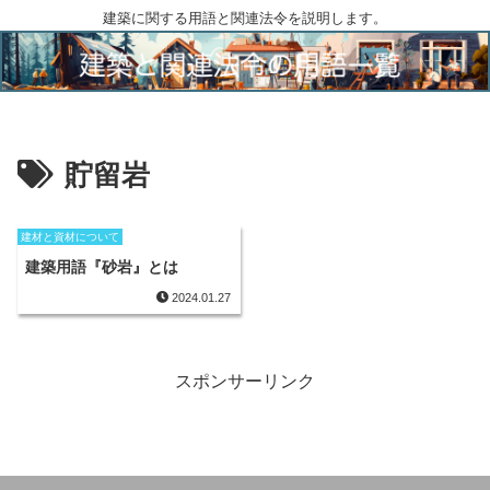
建築に関する用語と関連法令を説明します。
貯留岩
建材と資材について
建築用語『砂岩』とは
2024.01.27
スポンサーリンク