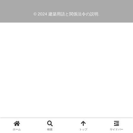
© 2024 建築用語と関係法令の説明.
ホーム
検索
トップ
サイドバー