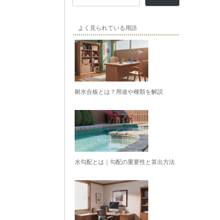
よく見られている用語
耐水合板とは？用途や種類を解説
水勾配とは｜勾配の重要性と算出方法