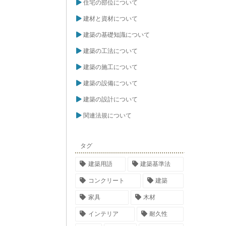
住宅の部位について
建材と資材について
建築の基礎知識について
建築の工法について
建築の施工について
建築の設備について
建築の設計について
関連法規について
タグ
建築用語
建築基準法
コンクリート
建築
家具
木材
インテリア
耐久性