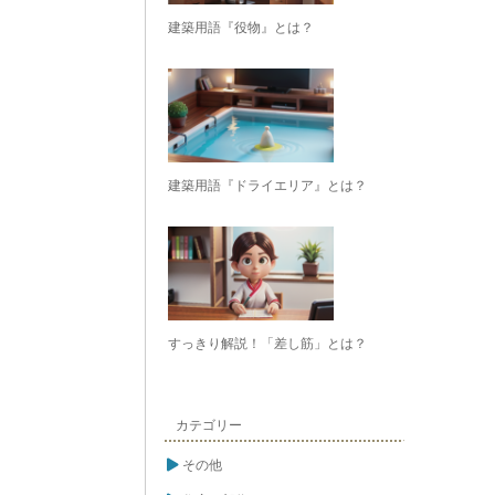
建築用語『役物』とは？
建築用語『ドライエリア』とは？
すっきり解説！「差し筋」とは？
カテゴリー
その他