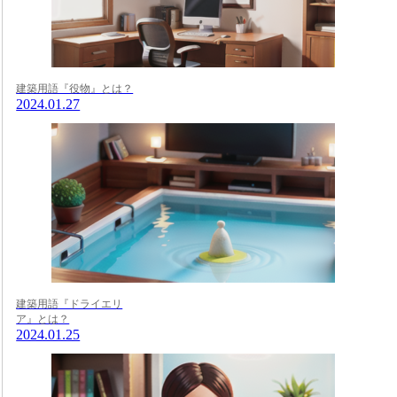
建築用語『役物』とは？
2024.01.27
建築用語『ドライエリ
ア』とは？
2024.01.25