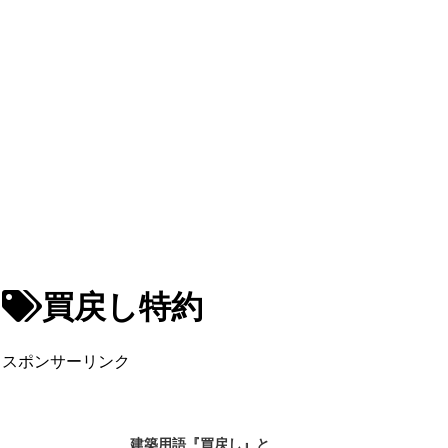
買戻し特約
スポンサーリンク
建築用語『買戻し』と