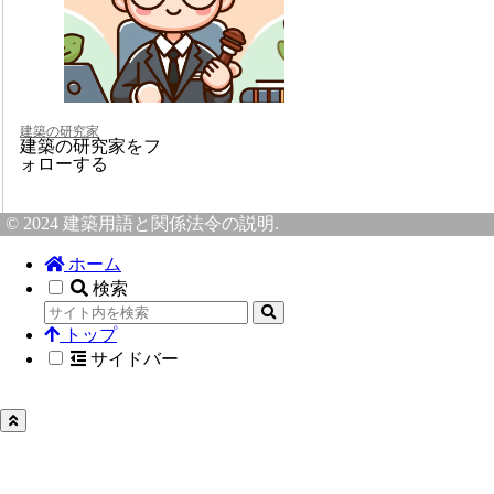
建築の研究家
建築の研究家をフ
ォローする
© 2024 建築用語と関係法令の説明.
ホーム
検索
トップ
サイドバー