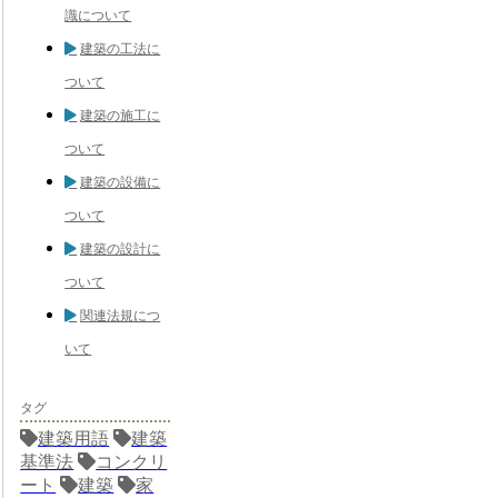
識について
建築の工法に
ついて
建築の施工に
ついて
建築の設備に
ついて
建築の設計に
ついて
関連法規につ
いて
タグ
建築用語
建築
基準法
コンクリ
ート
建築
家