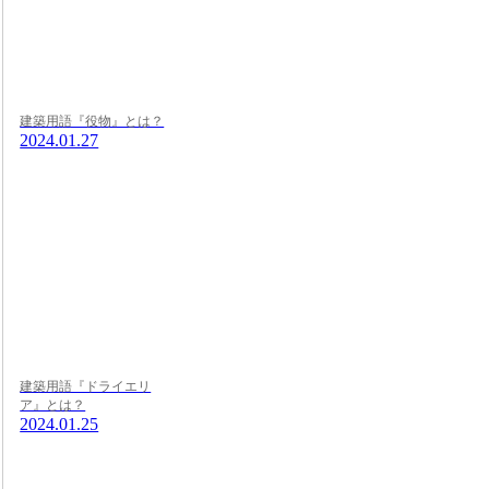
建築用語『役物』とは？
2024.01.27
建築用語『ドライエリ
ア』とは？
2024.01.25