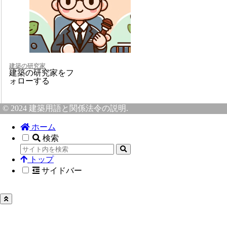
建築の研究家
建築の研究家をフ
ォローする
© 2024 建築用語と関係法令の説明.
ホーム
検索
トップ
サイドバー