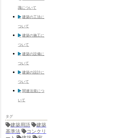
識について
建築の工法に
ついて
建築の施工に
ついて
建築の設備に
ついて
建築の設計に
ついて
関連法規につ
いて
タグ
建築用語
建築
基準法
コンクリ
ート
建築
家