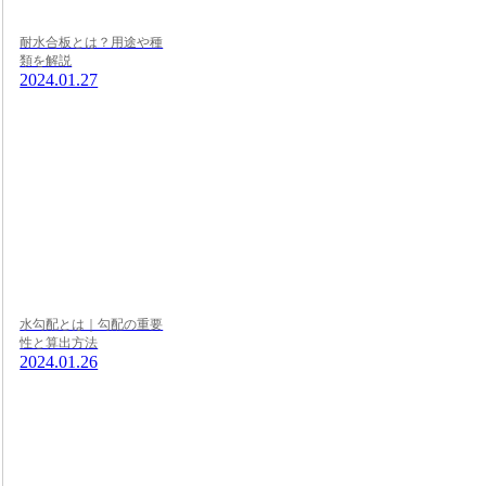
耐水合板とは？用途や種
類を解説
2024.01.27
水勾配とは｜勾配の重要
性と算出方法
2024.01.26