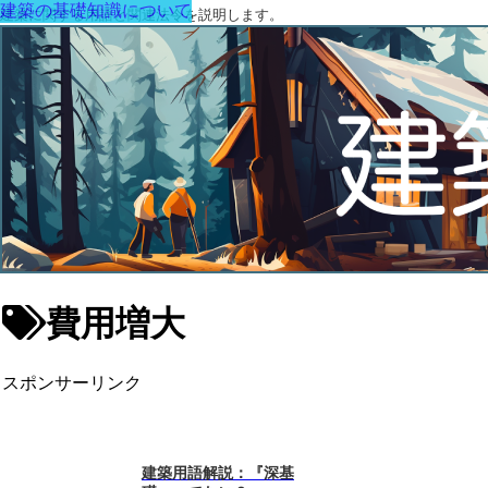
建築の基礎知識について
建築に関する用語と関連法令を説明します。
費用増大
スポンサーリンク
建築用語解説：『深基