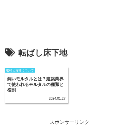
転ばし床下地
建材と資材について
飼いモルタルとは？建築業界
で使われるモルタルの種類と
役割
2024.01.27
スポンサーリンク