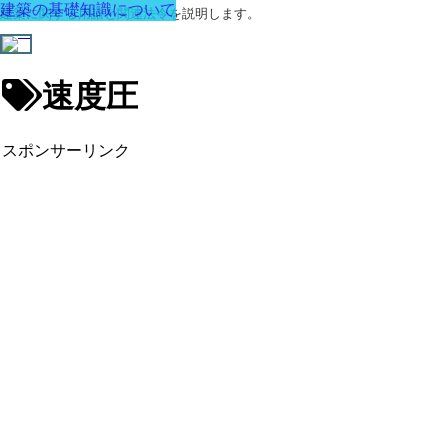
建築の基礎知識について
建築に関する用語と関連法令を説明します。
速度圧
スポンサーリンク