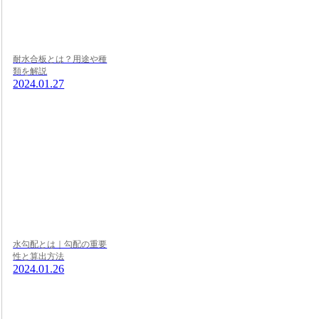
耐水合板とは？用途や種
類を解説
2024.01.27
水勾配とは｜勾配の重要
性と算出方法
2024.01.26