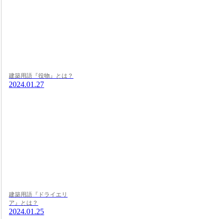
建築用語『役物』とは？
2024.01.27
建築用語『ドライエリ
ア』とは？
2024.01.25