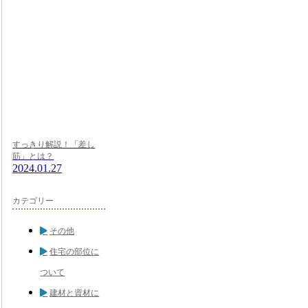
すっきり解説！「差し
筋」とは？
2024.01.27
カテゴリー
その他
住宅の部位に
ついて
建材と資材に