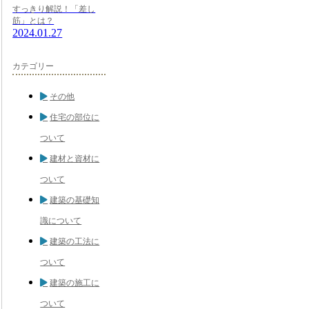
すっきり解説！「差し
筋」とは？
2024.01.27
カテゴリー
その他
住宅の部位に
ついて
建材と資材に
ついて
建築の基礎知
識について
建築の工法に
ついて
建築の施工に
ついて