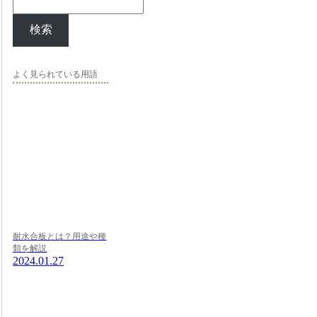
検索
よく見られている用語
耐水合板とは？用途や種
類を解説
2024.01.27