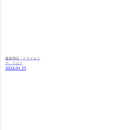
建築用語『ドライエリ
ア』とは？
2024.01.25