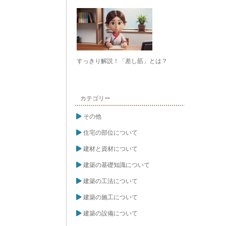
すっきり解説！「差し筋」とは？
カテゴリー
その他
住宅の部位について
建材と資材について
建築の基礎知識について
建築の工法について
建築の施工について
建築の設備について