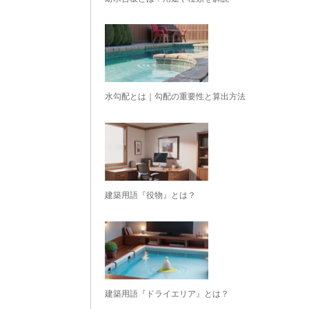
水勾配とは｜勾配の重要性と算出方法
建築用語『役物』とは？
建築用語『ドライエリア』とは？