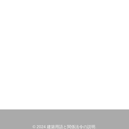
© 2024 建築用語と関係法令の説明.