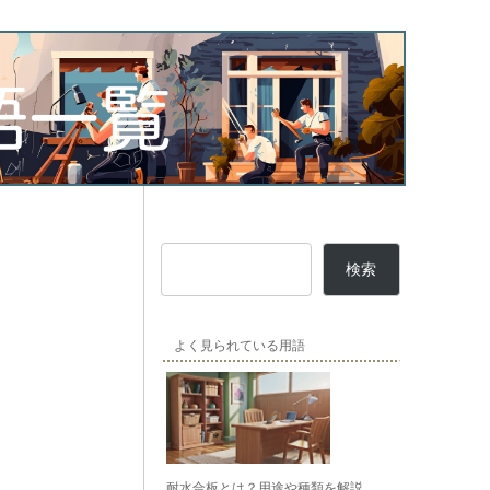
検索
よく見られている用語
耐水合板とは？用途や種類を解説