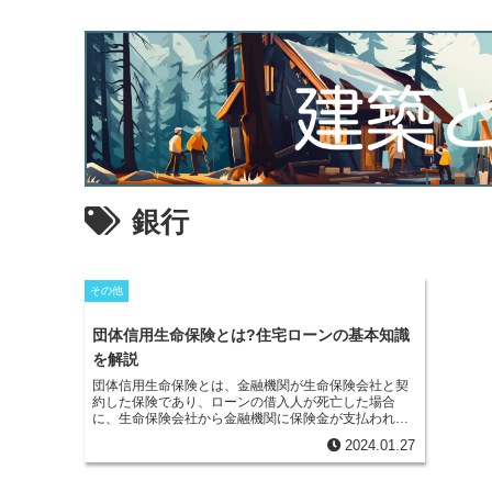
銀行
その他
団体信用生命保険とは?住宅ローンの基本知識
を解説
団体信用生命保険
とは、金融機関が生命保険会社と契
約した保険であり、ローンの借入人が死亡した場合
に、生命保険会社から金融機関に保険金が支払われ、
借入人の残債務が回収される仕組みです。この保険の
2024.01.27
契約者は金融機関であり、保険金の受取人も金融機関
となっています。被保険者はローン利用者であり、保
険金額は融資残高額、保険期間は融資期間となってい