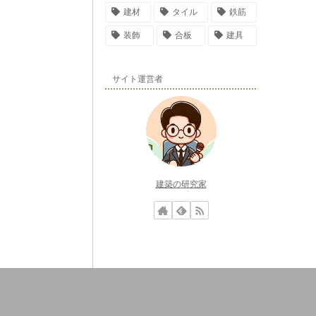
建材
タイル
鉄筋
装飾
合板
建具
サイト運営者
建築の研究家