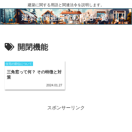
建築に関する用語と関連法令を説明します。
開閉機能
住宅の部位について
三角窓って何？ その特徴と対
策
2024.01.27
スポンサーリンク