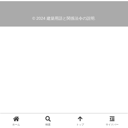
© 2024 建築用語と関係法令の説明.
ホーム
検索
トップ
サイドバー