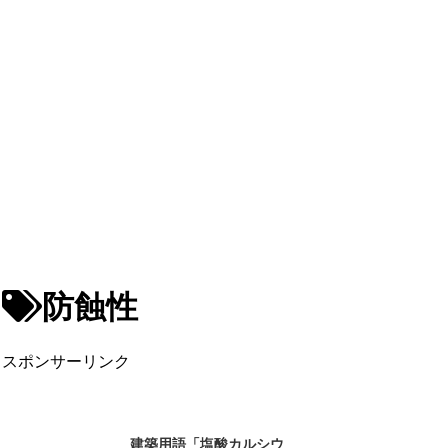
防蝕性
スポンサーリンク
建築用語「塩酸カルシウ