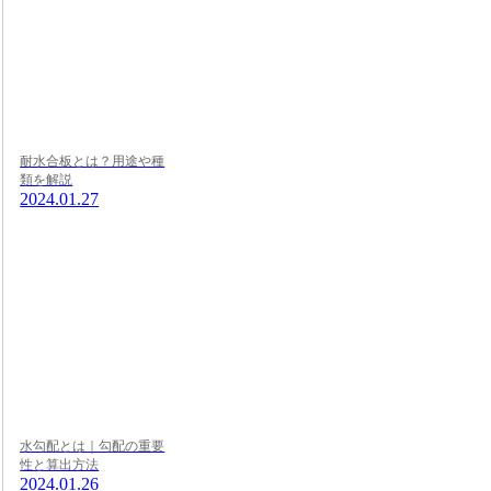
耐水合板とは？用途や種
類を解説
2024.01.27
水勾配とは｜勾配の重要
性と算出方法
2024.01.26