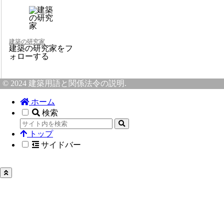
建築の研究家
建築の研究家をフ
ォローする
© 2024 建築用語と関係法令の説明.
ホーム
検索
トップ
サイドバー