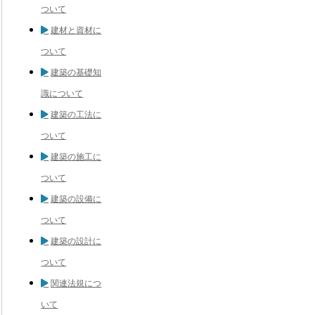
ついて
建材と資材に
ついて
建築の基礎知
識について
建築の工法に
ついて
建築の施工に
ついて
建築の設備に
ついて
建築の設計に
ついて
関連法規につ
いて