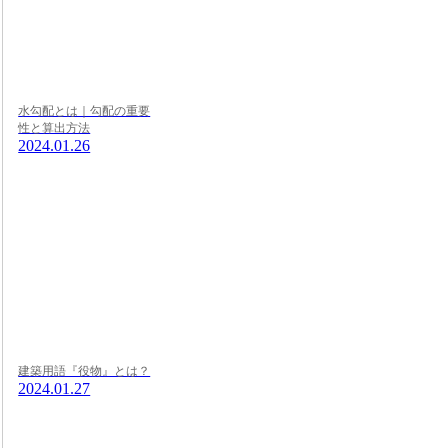
水勾配とは｜勾配の重要
性と算出方法
2024.01.26
建築用語『役物』とは？
2024.01.27