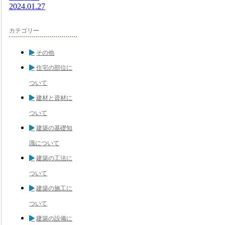
2024.01.27
カテゴリー
その他
住宅の部位に
ついて
建材と資材に
ついて
建築の基礎知
識について
建築の工法に
ついて
建築の施工に
ついて
建築の設備に