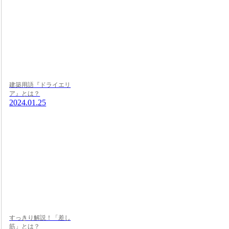
建築用語『ドライエリ
ア』とは？
2024.01.25
すっきり解説！「差し
筋」とは？