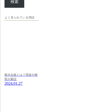
検索
よく見られている用語
耐水合板とは？用途や種
類を解説
2024.01.27