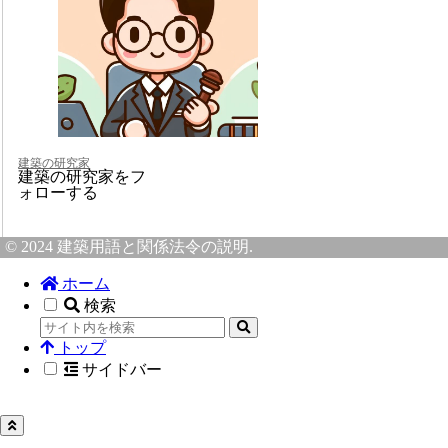
建築の研究家
建築の研究家をフ
ォローする
© 2024 建築用語と関係法令の説明.
ホーム
検索
トップ
サイドバー