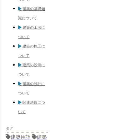
建築の基礎知
識について
建築の工法に
ついて
建築の施工に
ついて
建築の設備に
ついて
建築の設計に
ついて
関連法規につ
いて
タグ
建築用語
建築