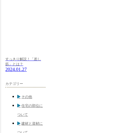
すっきり解説！「差し
筋」とは？
2024.01.27
カテゴリー
その他
住宅の部位に
ついて
建材と資材に
ついて