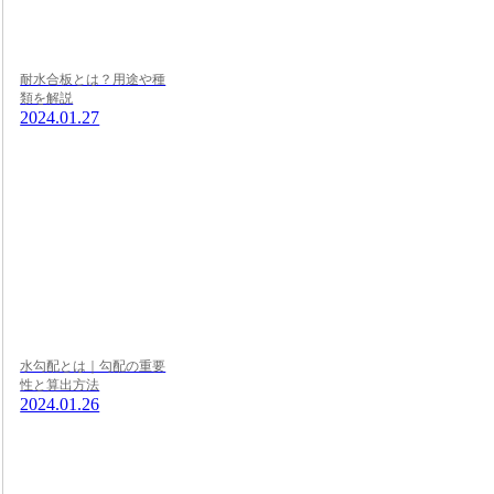
耐水合板とは？用途や種
類を解説
2024.01.27
水勾配とは｜勾配の重要
性と算出方法
2024.01.26