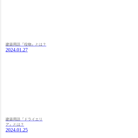
建築用語『役物』とは？
2024.01.27
建築用語『ドライエリ
ア』とは？
2024.01.25