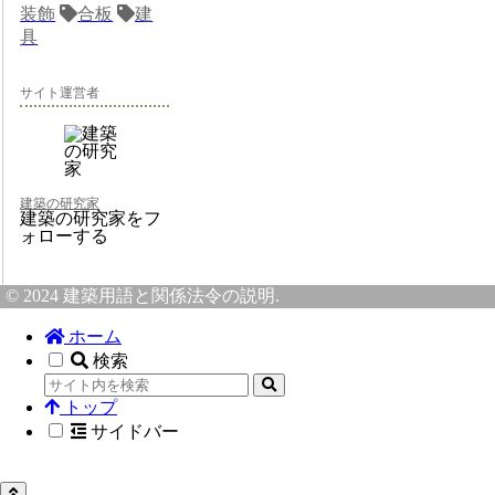
装飾
合板
建
具
サイト運営者
建築の研究家
建築の研究家をフ
ォローする
© 2024 建築用語と関係法令の説明.
ホーム
検索
トップ
サイドバー