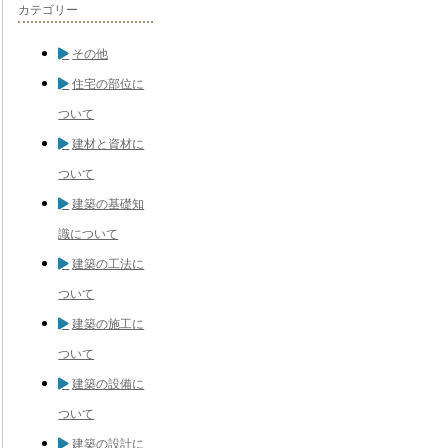
カテゴリー
その他
住宅の部位に
ついて
建材と資材に
ついて
建築の基礎知
識について
建築の工法に
ついて
建築の施工に
ついて
建築の設備に
ついて
建築の設計に