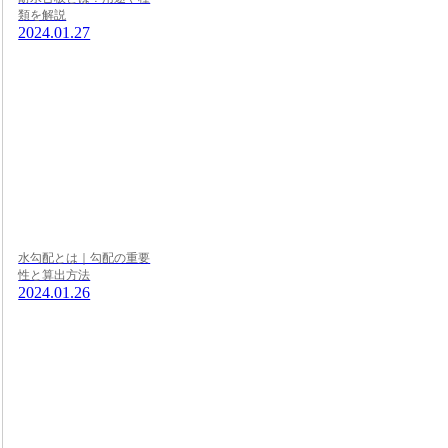
類を解説
2024.01.27
水勾配とは｜勾配の重要
性と算出方法
2024.01.26