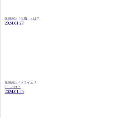
建築用語『役物』とは？
2024.01.27
建築用語『ドライエリ
ア』とは？
2024.01.25