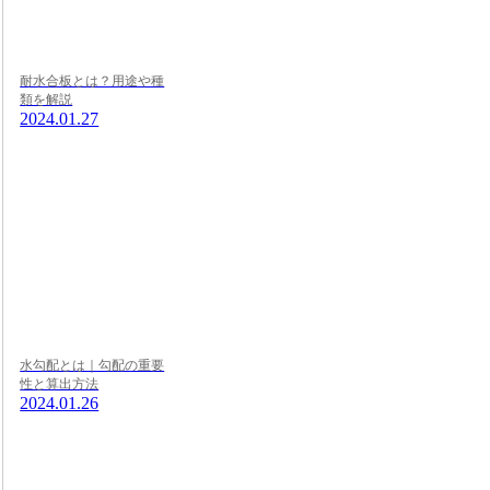
耐水合板とは？用途や種
類を解説
2024.01.27
水勾配とは｜勾配の重要
性と算出方法
2024.01.26