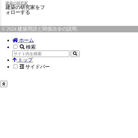
建築の研究家
建築の研究家をフ
ォローする
© 2024 建築用語と関係法令の説明.
ホーム
検索
トップ
サイドバー