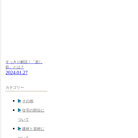
すっきり解説！「差し
筋」とは？
2024.01.27
カテゴリー
その他
住宅の部位に
ついて
建材と資材に
ついて