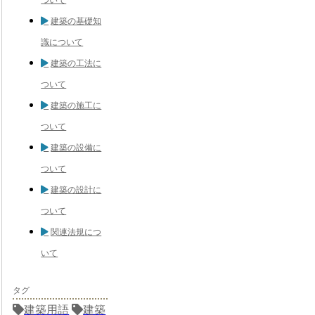
建築の基礎知
識について
建築の工法に
ついて
建築の施工に
ついて
建築の設備に
ついて
建築の設計に
ついて
関連法規につ
いて
タグ
建築用語
建築