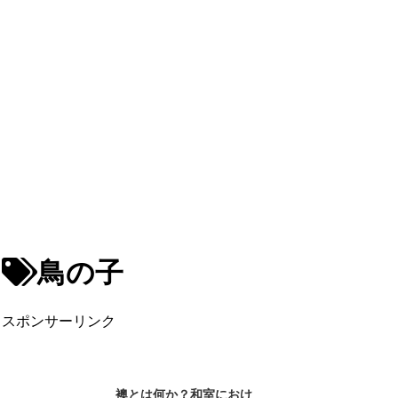
鳥の子
スポンサーリンク
襖とは何か？和室におけ