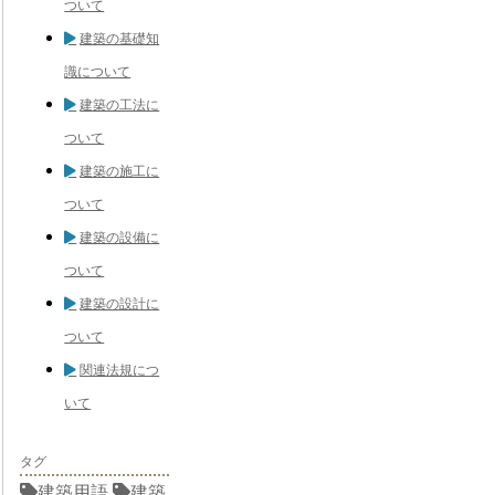
ついて
建築の基礎知
識について
建築の工法に
ついて
建築の施工に
ついて
建築の設備に
ついて
建築の設計に
ついて
関連法規につ
いて
タグ
建築用語
建築