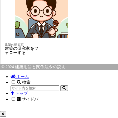
建築の研究家
建築の研究家をフ
ォローする
© 2024 建築用語と関係法令の説明.
ホーム
検索
トップ
サイドバー