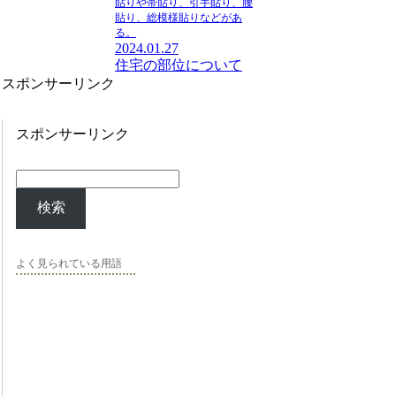
貼りや帯貼り、引手貼り、腰
貼り、総模様貼りなどがあ
る。
2024.01.27
住宅の部位について
スポンサーリンク
スポンサーリンク
検索
よく見られている用語