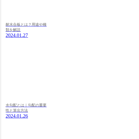
耐水合板とは？用途や種
類を解説
2024.01.27
水勾配とは｜勾配の重要
性と算出方法
2024.01.26