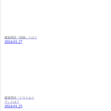
建築用語『役物』とは？
2024.01.27
建築用語『ドライエリ
ア』とは？
2024.01.25