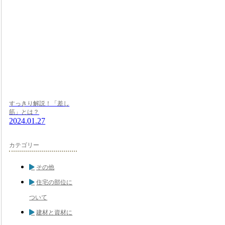
すっきり解説！「差し
筋」とは？
2024.01.27
カテゴリー
その他
住宅の部位に
ついて
建材と資材に