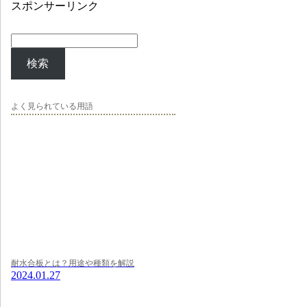
スポンサーリンク
検索
よく見られている用語
耐水合板とは？用途や種類を解説
2024.01.27