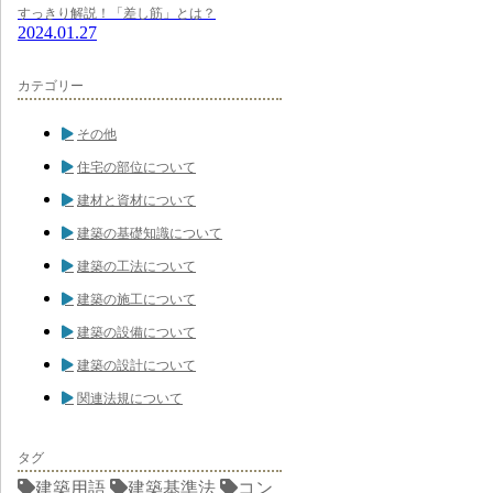
すっきり解説！「差し筋」とは？
2024.01.27
カテゴリー
その他
住宅の部位について
建材と資材について
建築の基礎知識について
建築の工法について
建築の施工について
建築の設備について
建築の設計について
関連法規について
タグ
建築用語
建築基準法
コン