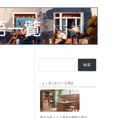
検索
よく見られている用語
耐水合板とは？用途や種類を解説