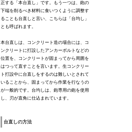
正する「本台直し」です。もう一つは、鉋の
下端を削るべき材料に食いつくように調整す
ることも台直しと言い、こちらは「台均し」
とも呼ばれます。
本台直しは、コンクリート造の場合には、コ
ンクリートに打設したアンカーボルトなどの
位置を、コンクリートが固まってから周囲を
はつって直すことを言います。生コンクリー
ト打設中に台直しをするのは難しいとされて
いることから、固まってから作業を行なうの
が一般的です。台均しは、鉋専用の鉋を使用
し、刃が直角に仕込まれています。
台直しの方法