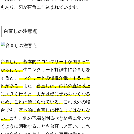
もあり、刃が直角に仕込まれています。
台直しの注意点
台直しは、基本的にコンクリートが固まって
から行う。
生コンクリート打設中に台直しを
すると、
コンクリートの強度が低下するおそ
れがある。
また、
台直しは、鉄筋の直径以上
に大きく行うと、力が基礎に伝わらなくなる
ため、これは禁じられている。
これ以外の場
合でも、
基本的に台直しは行なってはならな
い。
また、鉋の下端を削るべき材料に食いつ
くように調整することも台直しと言い、こち