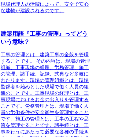
現場代理人の活躍によって、安全で安心
な建物が建設されるのです。
建築用語『工事の管理』ってどう
いう意味？
工事の管理とは、建築工事の全般を管理
することです。
その内容は、現場の管理
組織、工事現場の経理、労務管理、施工
の管理、諸手続、記録、式典など多岐に
わたります。現場の管理組織とは、現場
監督者を始めとした現場で働く人員の組
織のことです。工事現場の経理とは、工
事現場におけるお金の出入りを管理する
ことです。労務管理とは、現場で働く人
員の労働条件や安全衛生を管理すること
です。施工の管理とは、工事の工程や品
質を管理することです。諸手続とは、工
事を行うにあたって必要な各種の手続き