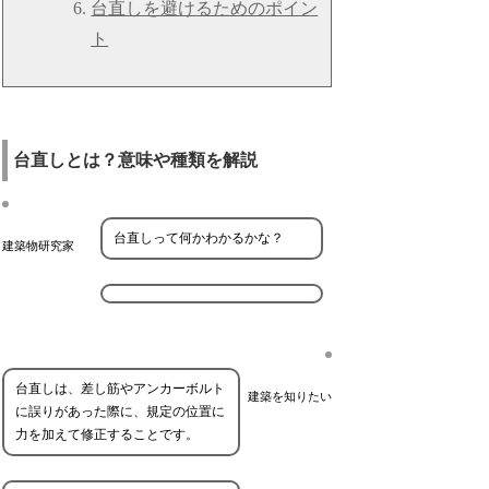
台直しを避けるためのポイン
ト
台直しとは？意味や種類を解説
台直しって何かわかるかな？
建築物研究家
台直しは、差し筋やアンカーボルト
建築を知りたい
に誤りがあった際に、規定の位置に
力を加えて修正することです。