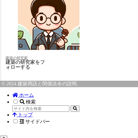
建築の研究家
建築の研究家をフ
ォローする
© 2024 建築用語と関係法令の説明.
ホーム
検索
トップ
サイドバー