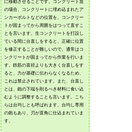
に移動させることです。コンクリート造
の場合、コンクリートに埋め込まれたア
ンカーボルトなどの位置を、コンクリー
トが固まってから周囲をはつって直すこ
とを言います。生コンクリートを打設し
ている間に台直しをすると、正確に位置
を修正することが難しいので、通常はコ
ンクリートが固まってから作業を行いま
す。鉄筋の直径よりも大きく台直しをす
ると、力が基礎に伝わらなくなるため、
これは禁止されています。また、台直し
とは、鉋の下端を削るべき材料に食い込
むように調整することも言います。こち
らは台均しとも呼ばれます。台均し専用
の鉋もあり、刃が直角に仕込まれていま
す。