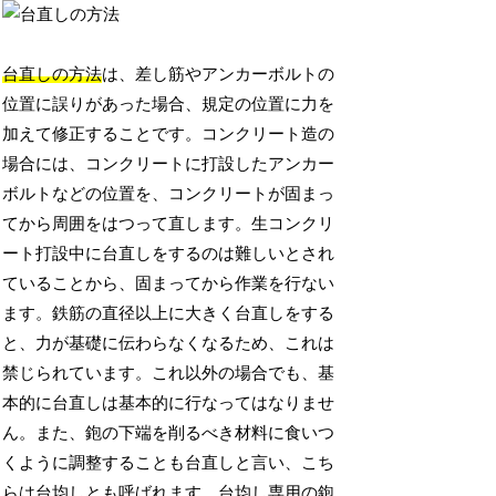
台直しの方法
は、差し筋やアンカーボルトの
位置に誤りがあった場合、規定の位置に力を
加えて修正することです。コンクリート造の
場合には、コンクリートに打設したアンカー
ボルトなどの位置を、コンクリートが固まっ
てから周囲をはつって直します。生コンクリ
ート打設中に台直しをするのは難しいとされ
ていることから、固まってから作業を行ない
ます。鉄筋の直径以上に大きく台直しをする
と、力が基礎に伝わらなくなるため、これは
禁じられています。これ以外の場合でも、基
本的に台直しは基本的に行なってはなりませ
ん。また、鉋の下端を削るべき材料に食いつ
くように調整することも台直しと言い、こち
らは台均しとも呼ばれます。台均し専用の鉋