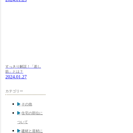
すっきり解説！「差し
筋」とは？
2024.01.27
カテゴリー
その他
住宅の部位に
ついて
建材と資材に