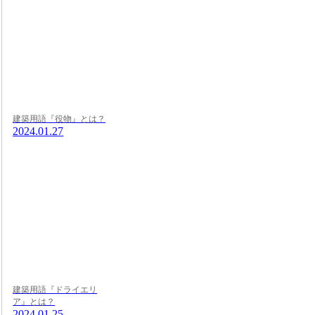
建築用語『役物』とは？
2024.01.27
建築用語『ドライエリ
ア』とは？
2024.01.25