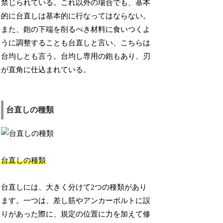
禁じられている。これ以外の場合でも、基本
的に台直しは基本的に行なってはならない。
また、鉋の下端を削るべき材料に食いつくよ
うに調整することも台直しと言い、こちらは
台均しとも言う。台均し専用の鉋もあり、刃
が直角に仕込まれている。
台直しの種類
台直しの種類
台直しには、大きく分けて2つの種類があり
ます。一つは、差し筋やアンカーボルトに誤
りがあった際に、規定の位置に力を加えて修