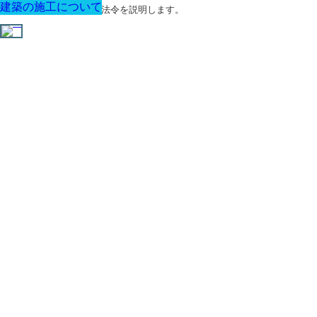
建築の施工について
建築の施工について
建築の施工について
建築の施工について
建築の施工について
建築の施工について
建築の施工について
建築に関する用語と関連法令を説明します。