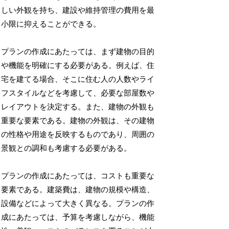
しい外観を持ち、建設や維持管理の費用を最
小限に抑えることができる。
プランの作成にあたっては、まず建物の目的
や機能を明確にする必要がある。例えば、住
宅を建てる場合、そこに住む人の人数やライ
フスタイルなどを考慮して、必要な部屋数や
レイアウトを決定する。また、建物の外観も
重要な要素である。建物の外観は、その建物
の性格や用途を反映するものであり、周囲の
景観との調和も考慮する必要がある。
プランの作成にあたっては、コストも重要な
要素である。建築費は、建物の規模や構造、
設備などによって大きく異なる。プランの作
成にあたっては、予算を考慮しながら、機能