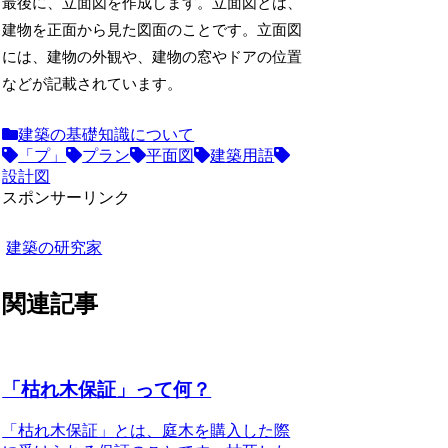
最後に、立面図を作成します。立面図とは、
建物を正面から見た図面のことです。立面図
には、建物の外観や、建物の窓やドアの位置
などが記載されています。
建築の基礎知識について
「プ」
プラン
平面図
建築用語
設計図
スポンサーリンク
建築の研究家
関連記事
「枯れ木保証」って何？
「枯れ木保証」
とは、庭木を購入した際