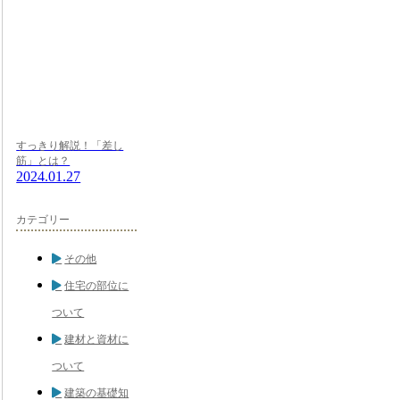
すっきり解説！「差し
筋」とは？
2024.01.27
カテゴリー
その他
住宅の部位に
ついて
建材と資材に
ついて
建築の基礎知