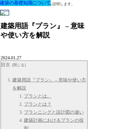
建築の基礎知識について
建築の基礎知識について
建築の基礎知識について
建築の基礎知識について
建築の基礎知識について
建築の基礎知識について
建築の基礎知識について
建築に関する用語と関連法令を説明します。
建築用語『プラン』 – 意味
や使い方を解説
2024.01.27
目次
建築用語『プラン』 – 意味や使い方
を解説
プランとは。
プランとは？
プランニングと設計図の違い
建築計画におけるプランの役
割