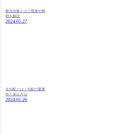
耐水合板とは？用途や種
類を解説
2024.01.27
水勾配とは｜勾配の重要
性と算出方法
2024.01.26