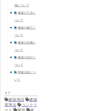
識について
建築の工法に
ついて
建築の施工に
ついて
建築の設備に
ついて
建築の設計に
ついて
関連法規につ
いて
タグ
建築用語
建築
基準法
コンクリ
ート
建築
家