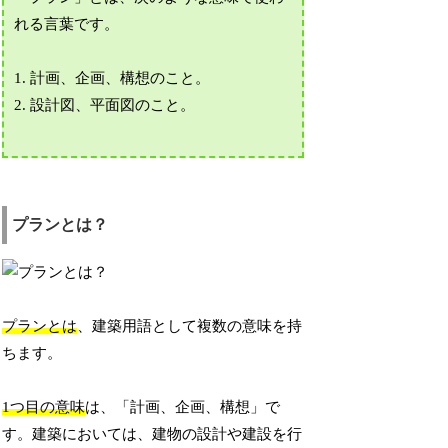
れる言葉です。
1. 計画、企画、構想のこと。
2. 設計図、平面図のこと。
プランとは？
プランとは
、建築用語として複数の意味を持
ちます。
1つ目の意味
は、「計画、企画、構想」で
す。建築においては、建物の設計や建設を行