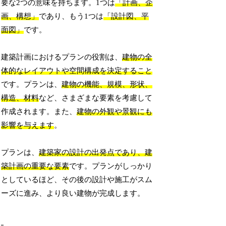
要な2つの意味を持ちます。1つは
「計画、企
画、構想」
であり、もう1つは
「設計図、平
面図」
です。
建築計画におけるプランの役割は、
建物の全
体的なレイアウトや空間構成を決定すること
です。プランは、
建物の機能、規模、形状、
構造、材料
など、さまざまな要素を考慮して
作成されます。また、
建物の外観や景観にも
影響を与えます
。
プランは、
建築家の設計の出発点であり、建
築計画の重要な要素
です。プランがしっかり
としているほど、その後の設計や施工がスム
ーズに進み、より良い建物が完成します。