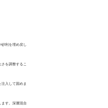
や砂利を埋め戻し
太さを調整するこ
を注入して固めま
します。深層混合