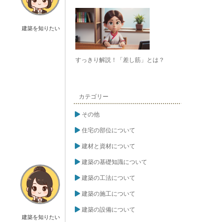
建築を知りたい
すっきり解説！「差し筋」とは？
カテゴリー
その他
住宅の部位について
建材と資材について
建築の基礎知識について
建築の工法について
建築の施工について
建築の設備について
建築を知りたい