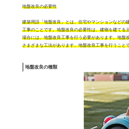
地盤改良の必要性
建築用語「地盤改良」とは、住宅やマンションなどの
工事のことです。地盤改良の必要性は、建物を建てる
場合には、地盤改良工事を行う必要があります。地盤
さまざまな工法があります。地盤改良工事を行うこと
地盤改良の種類