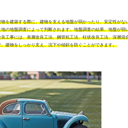
建物を建築する際に、建物を支える地盤が弱かったり、安定性がな
土地の地盤調査によって判断されます。地盤調査の結果、地盤が弱
改良工事には、表層改良工法、鋼管杭工法、柱状改良工法、深層混
で、建物をしっかり支え、沈下や傾斜を防ぐことができます。