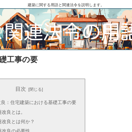
建築に関する用語と関連法令を説明します。
礎工事の要
目次
改良：住宅建築における基礎工事の要
盤改良とは。
盤改良とは何か？
盤改良の必要性