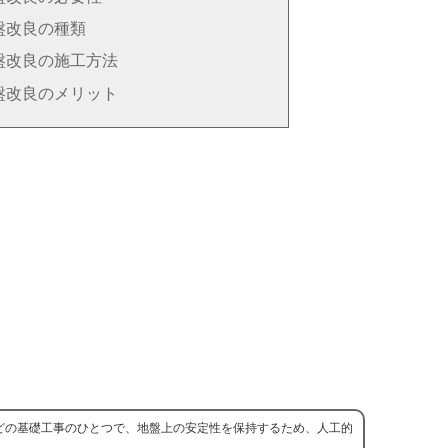
盤改良の種類
盤改良の施工方法
盤改良のメリット
どの基礎工事のひとつで、地盤上の安定性を保持するため、人工的