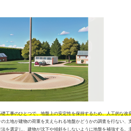
基礎工事のひとつで、地盤上の安定性を保持するため、人工的な改
その土地が建物の荷重を支えられる地盤かどうかの調査を行ない、
方法を選定し、建物が沈下や傾斜をしないように地盤を補強する。