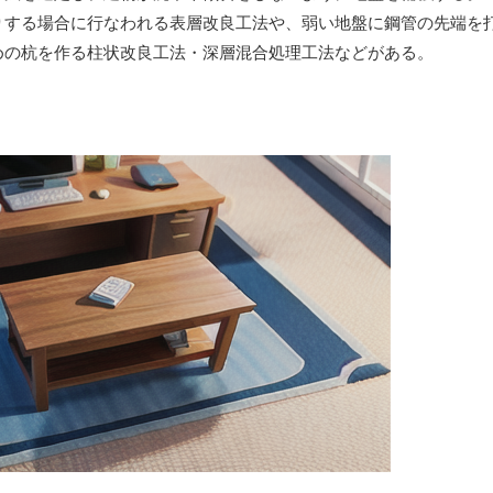
りする場合に行なわれる表層改良工法や、弱い地盤に鋼管の先端を
めの杭を作る柱状改良工法・深層混合処理工法などがある。