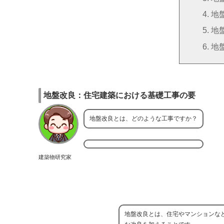
地
地
地
地盤改良：住宅建築における基礎工事の要
地盤改良とは、どのような工事ですか？
建築物研究家
地盤改良とは、住宅やマンションな