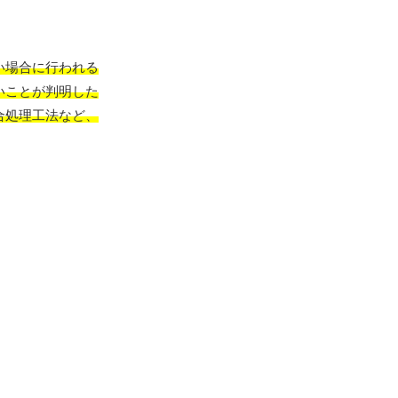
い場合に行われる
いことが判明した
合処理工法など、