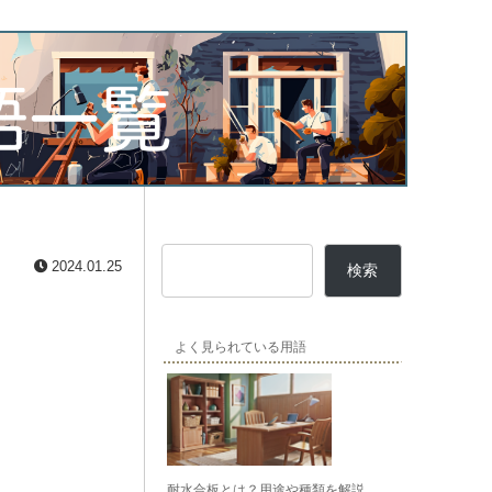
2024.01.25
検索
よく見られている用語
耐水合板とは？用途や種類を解説