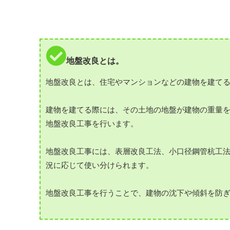
地盤改良とは。
地盤改良とは、住宅やマンションなどの建物を建て
建物を建てる際には、その土地の地盤が建物の重量
地盤改良工事を行います。
地盤改良工事には、表層改良工法、小口径鋼管杭工
況に応じて使い分けられます。
地盤改良工事を行うことで、建物の沈下や傾斜を防