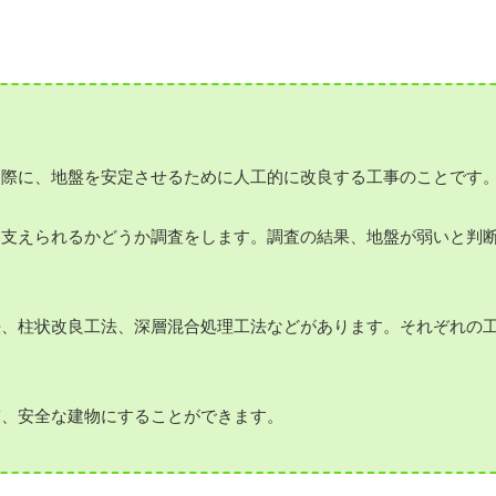
る際に、地盤を安定させるために人工的に改良する工事のことです
を支えられるかどうか調査をします。調査の結果、地盤が弱いと判
法、柱状改良工法、深層混合処理工法などがあります。それぞれの
ぎ、安全な建物にすることができます。