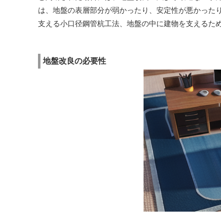
は、地盤の表層部分が弱かったり、安定性が悪かった
支える小口径鋼管杭工法、地盤の中に建物を支えるた
地盤改良の必要性