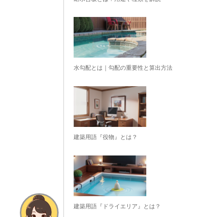
水勾配とは｜勾配の重要性と算出方法
建築用語『役物』とは？
建築用語『ドライエリア』とは？