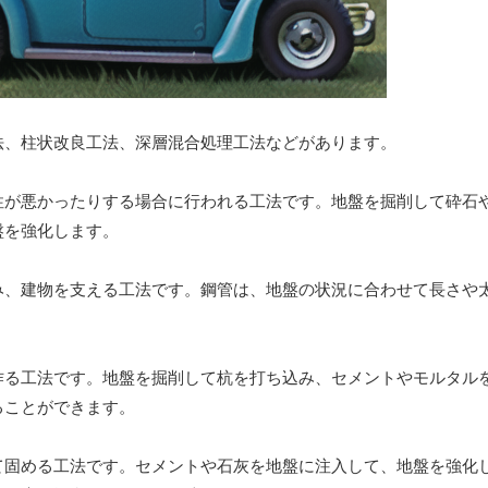
法、柱状改良工法、深層混合処理工法などがあります。
性が悪かったりする場合に行われる工法です。地盤を掘削して砕石
盤を強化します。
み、建物を支える工法です。鋼管は、地盤の状況に合わせて長さや
作る工法です。地盤を掘削して杭を打ち込み、セメントやモルタル
ることができます。
て固める工法です。セメントや石灰を地盤に注入して、地盤を強化