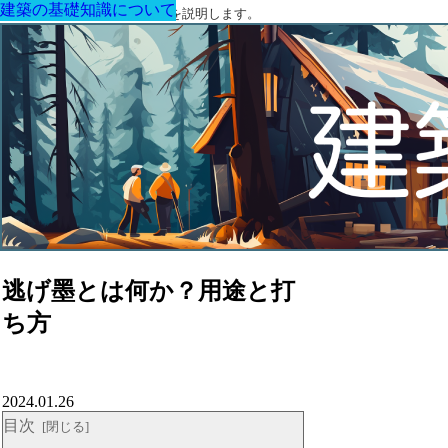
建築の基礎知識について
建築の基礎知識について
建築の基礎知識について
建築の基礎知識について
建築の基礎知識について
建築の基礎知識について
建築の基礎知識について
建築に関する用語と関連法令を説明します。
逃げ墨とは何か？用途と打
ち方
2024.01.26
目次