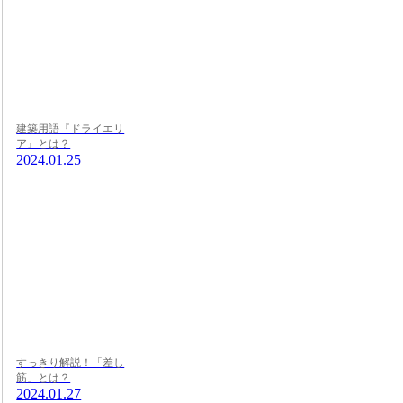
建築用語『ドライエリ
ア』とは？
2024.01.25
すっきり解説！「差し
筋」とは？
2024.01.27