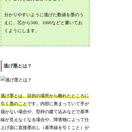
分かりやすいように逃げた数値を墨のう
えに、芯から500、1000などと書いてお
くようにします。
逃げ墨とは？
逃げ墨とは、目的の場所から離れたところに
引く墨のこと
です。内部に奥まっていて手が
届かない場合や、型枠の建て込みなどで基準
線が見えなくなる場合や、障害物によって仕
上げ面に直接墨出し（基準線を引くこと）が