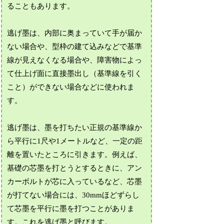
ることもあります。
逃げ墨は、内部に奥まっていて手が届か
ない場合や、型枠の建て込みなどで基準
線が見えなくなる場合や、障害物によっ
て仕上げ面に直接墨出し（基準線を引く
こと）ができない場合などに使われま
す。
逃げ墨は、墨を打ちたい正規の基準線か
ら平行に1尺や1メートルなど、一定の距
離を置いたところに引きます。例えば、
基礎の芯墨を打とうとするときに、アン
カーボルトが芯に入っているなど、芯墨
が打てない場合には、30mmほどずらし
て芯墨を平行に墨を打つことがありま
す。これを逃げ墨と呼びます。