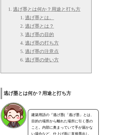
逃げ墨とは何か？用途と打ち方
逃げ墨とは。
逃げ墨とは？
逃げ墨の目的
逃げ墨の打ち方
逃げ墨の注意点
逃げ墨の使い方
逃げ墨とは何か？用途と打ち方
建築用語の『逃げ墨(「逃げ墨」とは、
目的の場所から離れた場所に引く墨の
こと。内部に奥まっていて手が届かな
い場合など、仕上げ面に直接墨出し