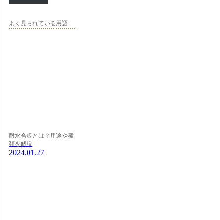
よく見られている用語
耐水合板とは？用途や種
類を解説
2024.01.27