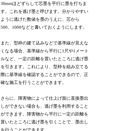
30mmほどずらして芯墨を平行に墨を打ちま
す。これを逃げ墨と呼びます。分かりやすい
ように逃げた数値を墨のうえに、芯から
500、1000などと書いておくようにします。
また、型枠の建て込みなどで基準線が見えな
くなる場合、基準線から平行に1尺や1メート
ルなど、一定の距離を置いたところに逃げ墨
を引きます。これにより、型枠を組み立てる
際に基準線を確認することができるので、正
確な施工を行うことができます。
さらに、障害物によって仕上げ面に直接墨出
しができない場合も、逃げ墨を利用すること
ができます。障害物から平行に一定の距離を
置いたところに逃げ墨を引くことで、墨出し
を行うことができます。