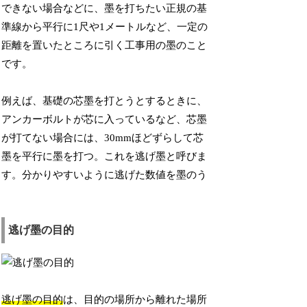
できない場合などに、墨を打ちたい正規の基
準線から平行に1尺や1メートルなど、一定の
距離を置いたところに引く工事用の墨のこと
です。
例えば、基礎の芯墨を打とうとするときに、
アンカーボルトが芯に入っているなど、芯墨
が打てない場合には、30mmほどずらして芯
墨を平行に墨を打つ。これを逃げ墨と呼びま
す。分かりやすいように逃げた数値を墨のう
逃げ墨の目的
逃げ墨の目的
は、目的の場所から離れた場所