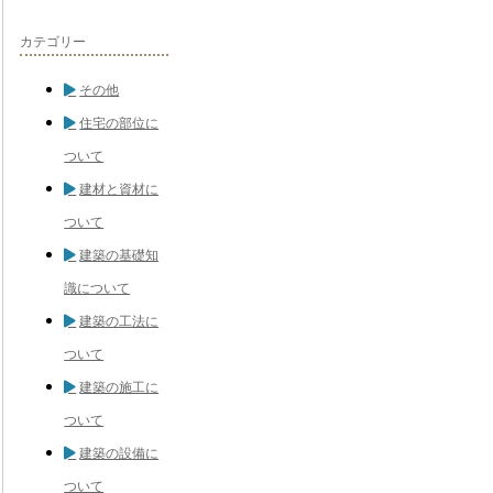
カテゴリー
その他
住宅の部位に
ついて
建材と資材に
ついて
建築の基礎知
識について
建築の工法に
ついて
建築の施工に
ついて
建築の設備に
ついて