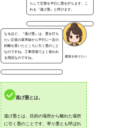
らして芯墨を平行に墨を打ちます。こ
れを『逃げ墨』と呼びます。
なるほど、『逃げ墨』は、墨を打ち
たい正規の基準線から平行に一定の
距離を置いたところに引く墨のこと
なのですね。工事現場でよく使われ
建築を知りたい
る用語なのですね。
逃げ墨とは。
逃げ墨とは、目的の場所から離れた場所
に引く墨のことです。寄り墨とも呼ばれ