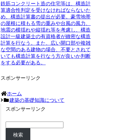
鉄筋コンクリート造の住宅等は、構造計
算適合性判定を受けなければならないた
め、構造計算書の提出が必要。豪雪地帯
の屋根に積もる雪の重みや台風の風力、
地震の横揺れや縦揺れ等を考慮し、構造
設計一級建築士の有資格者が緻密な構造
計算を行なう。また、広い開口部や複雑
な空間のある建物の場合、不要とされて
いても構造計算を行なう方が良いか判断
をする必要がある。
スポンサーリンク
ホーム
建築の基礎知識について
スポンサーリンク
検索