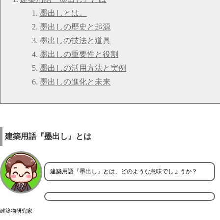
墨出しとは。
墨出しの歴史と起源
墨出しの技法と道具
墨出しの重要性と役割
墨出しの活用方法と実例
墨出しの進化と未来
建築用語『墨出し』とは
建築用語『墨出し』とは、どのような意味でしょうか？
建築物研究家