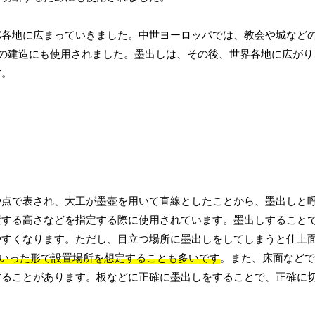
パ各地に広まっていきました。中世ヨーロッパでは、教会や城など
船舶の建造にも使用されました。墨出しは、その後、世界各地に広が
す。
や点で表され、大工が墨壺を用いて直線としたことから、墨出しと
置する高さなどを指定する際に使用されています。墨出しすること
やすくなります。ただし、目立つ場所に墨出しをしてしまうと仕上
mといった形で設置場所を想定することも多いです
。また、床面などで
することがあります。板などに正確に墨出しをすることで、正確に