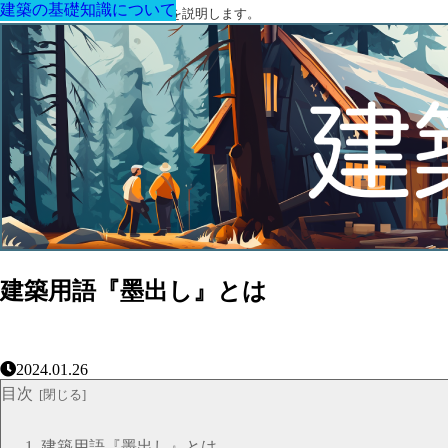
建築の基礎知識について
建築の基礎知識について
建築の基礎知識について
建築の基礎知識について
建築の基礎知識について
建築の基礎知識について
建築の基礎知識について
建築に関する用語と関連法令を説明します。
建築用語『墨出し』とは
2024.01.26
目次
建築用語『墨出し』とは