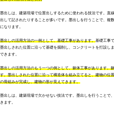
墨出しは、建築現場で位置出しするために使われる技法です。直
出して記されたりすることが多いです。墨出しを行うことで、複
になります。
墨出しの活用方法の一例として、基礎工事があります。
基礎工事
墨出しされた位置に沿って基礎を掘削し、コンクリートを打設し
できます。
墨出しの活用方法のもう一つの例として、躯体工事があります。
す。墨出しされた位置に沿って構造体を組み立てると、建物の位
の骨組みが完成し、建物の形が見えてきます。
墨出しは、建築現場で欠かせない技法です。墨出しを行うことで
きます。