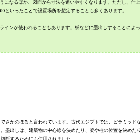
うになるほか、図面から寸法を追いやすくなります。ただし、仕
00といったことで設置場所を想定することも多くあります。
ラインが使われることもあります。板などに墨出しすることによ
までさかのぼると言われています。古代エジプトでは、ピラミッド
た。墨出しは、建築物の中心線を決めたり、梁や柱の位置を決めた
を切断するためにも使用されました。