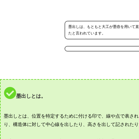
墨出しは、もともと大工が墨壺を用いて直
たと言われています。
墨出しとは。
墨出しとは、位置を特定するために付ける印で、線や点で表され
り、構造体に対して中心線を出したり、高さを出して記されたり