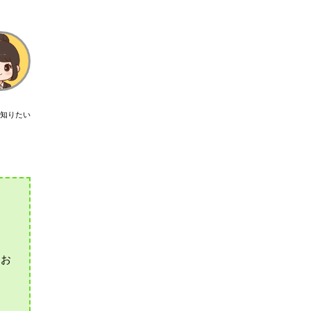
知りたい
てお