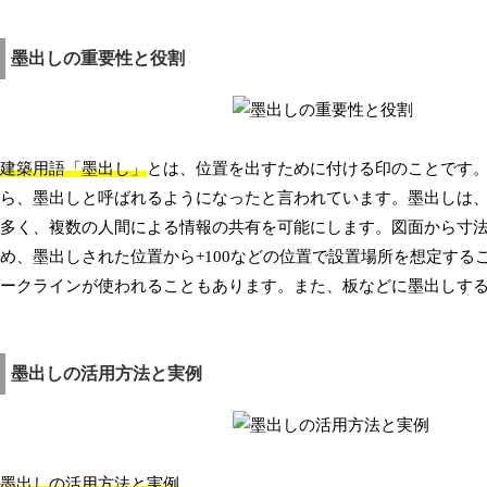
墨出しの重要性と役割
建築用語「墨出し」
とは、位置を出すために付ける印のことです
ら、墨出しと呼ばれるようになったと言われています。墨出しは
多く、複数の人間による情報の共有を可能にします。図面から寸
め、墨出しされた位置から+100などの位置で設置場所を想定す
ークラインが使われることもあります。また、板などに墨出しす
墨出しの活用方法と実例
墨出しの活用方法と実例