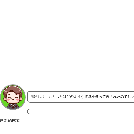
墨出しは、もともとはどのような道具を使って表されたのでし
建築物研究家