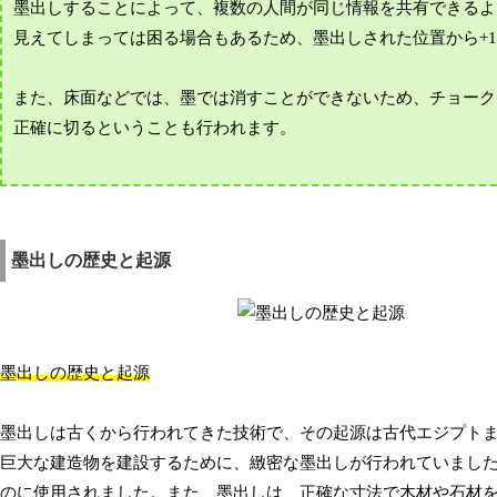
墨出しすることによって、複数の人間が同じ情報を共有できるよ
見えてしまっては困る場合もあるため、墨出しされた位置から+1
また、床面などでは、墨では消すことができないため、チョーク
正確に切るということも行われます。
墨出しの歴史と起源
墨出しの歴史と起源
墨出しは古くから行われてきた技術で、その起源は古代エジプト
巨大な建造物を建設するために、緻密な墨出しが行われていまし
のに使用されました。また、墨出しは、正確な寸法で木材や石材