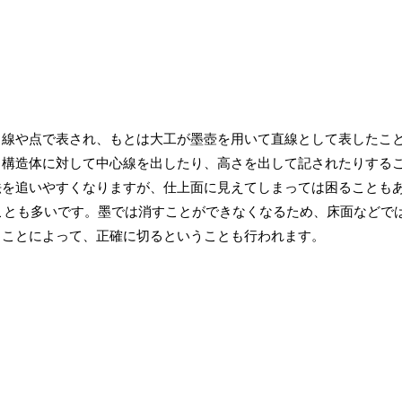
。線や点で表され、もとは大工が墨壺を用いて直線として表したこ
、構造体に対して中心線を出したり、高さを出して記されたりする
法を追いやすくなりますが、仕上面に見えてしまっては困ることも
ることも多いです。墨では消すことができなくなるため、床面などで
ることによって、正確に切るということも行われます。