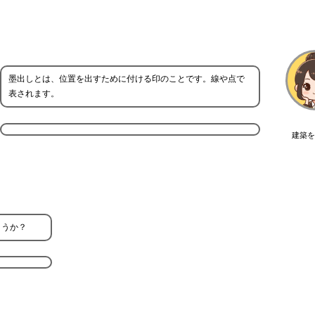
墨出しとは、位置を出すために付ける印のことです。線や点で
表されます。
建築を
ょうか？