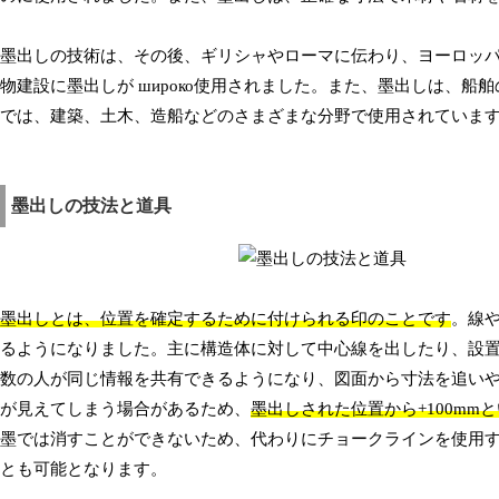
墨出しの技術は、その後、ギリシャやローマに伝わり、ヨーロッ
物建設に墨出しが широко使用されました。また、墨出しは、
では、建築、土木、造船などのさまざまな分野で使用されていま
墨出しの技法と道具
墨出しとは、位置を確定するために付けられる印のことです
。線
るようになりました。主に構造体に対して中心線を出したり、設
数の人が同じ情報を共有できるようになり、図面から寸法を追い
が見えてしまう場合があるため、
墨出しされた位置から+100m
墨では消すことができないため、代わりにチョークラインを使用
とも可能となります。