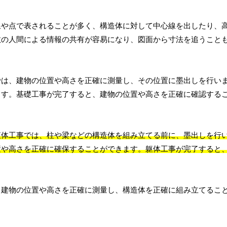
線や点で表されることが多く、構造体に対して中心線を出したり、
数の人間による情報の共有が容易になり、図面から寸法を追うこと
では、建物の位置や高さを正確に測量し、その位置に墨出しを行い
ます。基礎工事が完了すると、建物の位置や高さを正確に確認する
躯体工事では、柱や梁などの構造体を組み立てる前に、墨出しを行
置や高さを正確に確保することができます。躯体工事が完了すると
、建物の位置や高さを正確に測量し、構造体を正確に組み立てるこ