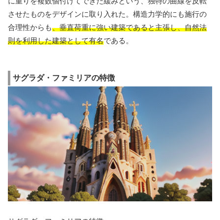
に重りを複数個付けてできた緩みという、独特の曲線を反転
させたものをデザインに取り入れた。構造力学的にも施行の
合理性からも
、垂直荷重に強い建築であると主張し、自然法
則を利用した建築として有名
である。
サグラダ・ファミリアの特徴