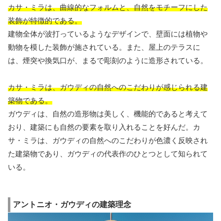
カサ・ミラは、曲線的なフォルムと、自然をモチーフにした
装飾が特徴的である。
建物全体が波打っているようなデザインで、壁面には植物や
動物を模した装飾が施されている。また、屋上のテラスに
は、煙突や換気口が、まるで彫刻のように造形されている。
カサ・ミラは、ガウディの自然へのこだわりが感じられる建
築物である。
ガウディは、自然の造形物は美しく、機能的であると考えて
おり、建築にも自然の要素を取り入れることを好んだ。カ
サ・ミラは、ガウディの自然へのこだわりが色濃く反映され
た建築物であり、ガウディの代表作のひとつとして知られて
いる。
アントニオ・ガウディの建築理念