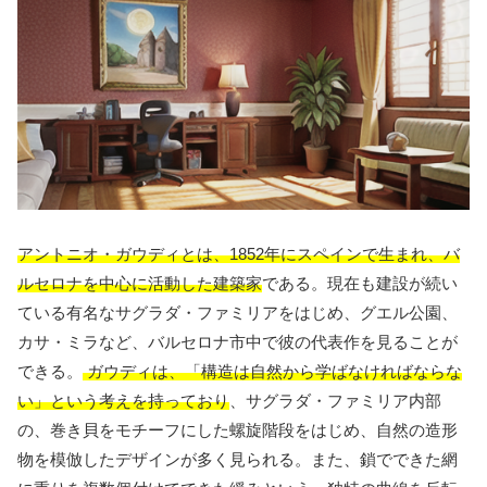
アントニオ・ガウディとは、1852年にスペインで生まれ、バ
ルセロナを中心に活動した建築家
である。現在も建設が続い
ている有名なサグラダ・ファミリアをはじめ、グエル公園、
カサ・ミラなど、バルセロナ市中で彼の代表作を見ることが
できる。
ガウディは、「構造は自然から学ばなければならな
い」という考えを持っており
、サグラダ・ファミリア内部
の、巻き貝をモチーフにした螺旋階段をはじめ、自然の造形
物を模倣したデザインが多く見られる。また、鎖でできた網