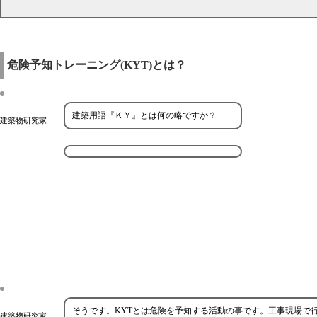
危険予知トレーニング(KYT)とは？
建築用語『ＫＹ』とは何の略ですか？
建築物研究家
そうです。KYTとは危険を予知する活動の事です。工事現場で
建築物研究家