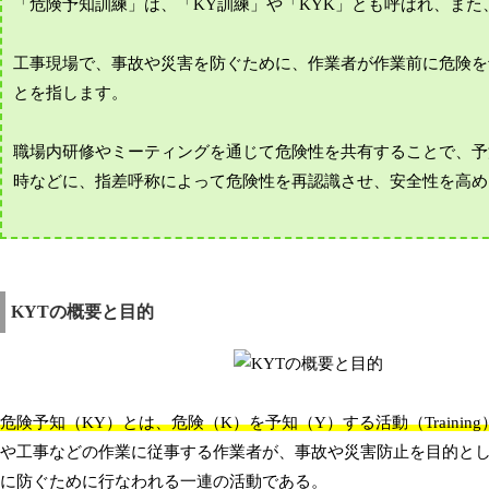
「危険予知訓練」は、「KY訓練」や「KYK」とも呼ばれ、また
工事現場で、事故や災害を防ぐために、作業者が作業前に危険を
とを指します。
職場内研修やミーティングを通じて危険性を共有することで、予
時などに、指差呼称によって危険性を再認識させ、安全性を高め
KYTの概要と目的
危険予知（KY）とは、危険（K）を予知（Y）する活動（Traini
や工事などの作業に従事する作業者が、事故や災害防止を目的と
に防ぐために行なわれる一連の活動である。