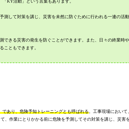
、「KY活動」という言葉もあります。
予測して対策を講じ、災害を未然に防ぐために行われる一連の活
測できる災害の発生を防ぐことができます。また、日々の終業時
ることもできます。
ng）であり、危険予知トレーニングとも呼ばれる
。工事現場において
して、作業にとりかかる前に危険を予測してその対策を講じ、災害