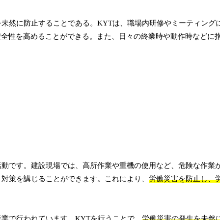
を未然に防止することである。KYTは、職場内研修やミーティング
安全性を高めることができる。また、日々の終業時や動作時などに
活動です。建設現場では、高所作業や重機の使用など、危険な作業
、対策を講じることができます。これにより、
労働災害を防止し、
業で行われています。KYTを行うことで、
労働災害の発生を未然