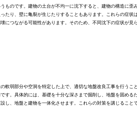
いうものです。建物の土台が不均一に沈下すると、建物の構造に歪
入ったり、壁に亀裂が生じたりすることもあります。これらの症状
倒壊につながる可能性があります。そのため、不同沈下の症状が見
盤の軟弱部分や空洞を特定した上で、適切な地盤改良工事を行うこ
切です。具体的には、基礎を十分な深さまで掘削し、地盤を固める
打設し、地盤と建物を一体化させます。これらの対策を講じること