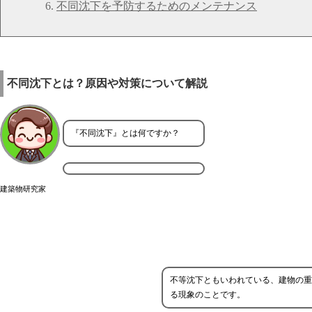
不同沈下を予防するためのメンテナンス
不同沈下とは？原因や対策について解説
『不同沈下』とは何ですか？
建築物研究家
不等沈下ともいわれている、建物の重
る現象のことです。