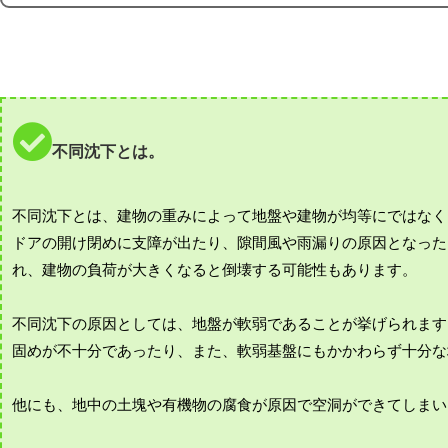
不同沈下とは。
不同沈下とは、建物の重みによって地盤や建物が均等にではなく
ドアの開け閉めに支障が出たり、隙間風や雨漏りの原因となった
れ、建物の負荷が大きくなると倒壊する可能性もあります。
不同沈下の原因としては、地盤が軟弱であることが挙げられます
固めが不十分であったり、また、軟弱基盤にもかかわらず十分な
他にも、地中の土塊や有機物の腐食が原因で空洞ができてしまい