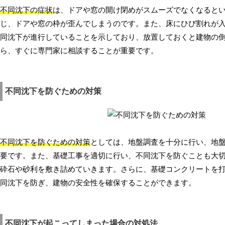
不同沈下の症状
は、ドアや窓の開け閉めがスムーズでなくなると
じ、ドアや窓の枠が歪んでしまうのです。また、床にひび割れが
同沈下が進行していることを示しており、放置しておくと建物の
ら、すぐに専門家に相談することが重要です。
不同沈下を防ぐための対策
不同沈下を防ぐための対策
としては、地盤調査を十分に行い、地
要です。また、基礎工事を適切に行い、不同沈下を防ぐことも大
砕石や砂利を敷き詰めていきます。さらに、基礎コンクリートを
同沈下を防ぎ、建物の安全性を確保することができます。
不同沈下が起こってしまった場合の対処法