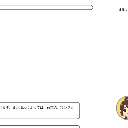
建築を
ります。また場合によっては、荷重のバランスが